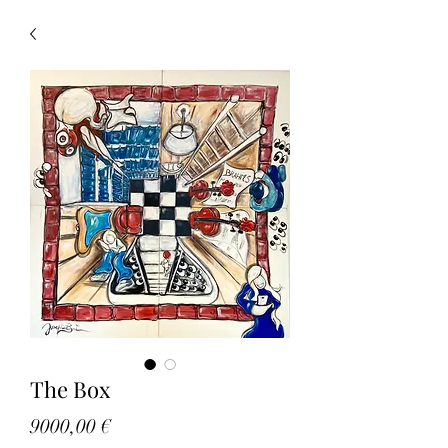
The Box
Prezzo
9000,00 €