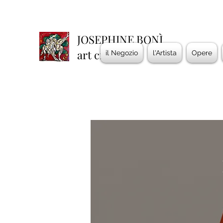
JOSEPHINE BONÌ
art creations
il Negozio
l'Artista
Opere