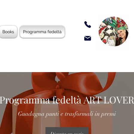
Books
Programma fedeltà
Programma fedeltà ART LOVE
Guadagna punti e trasformali in premi
Diventa un socio