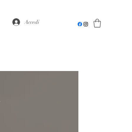
Accedi
R