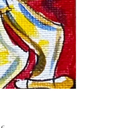
Prezzo
 €