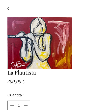
La Flautista
Prezzo
200,00 €
Quantità
*