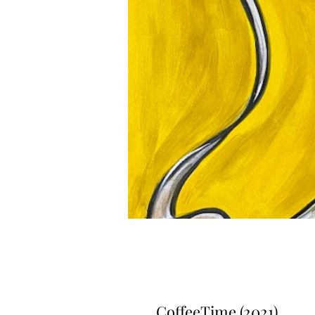
CoffeeTime (2021)